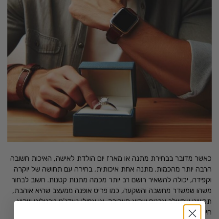
כאשר מדובר בבחירת מתנה או מארז יום הולדת לאישה, האיכות חשובה
הרבה יותר מהכמות. מתנה אחת איכותית, בחירה עם תחושה של יוקרה
וקפידה, יכולה להשאיר רושם רב יותר מכמה מתנות קטנות. חשוב לבחור
משהו שמשדר מחשבה והשקעה, כמו פריט אופנה ממעצב שהיא אוהבת,
תכשיט שמשלב אבנים שהיא מעריכה, או אפילו גאדג'ט טכנולוגי שהיא
חיפשה.