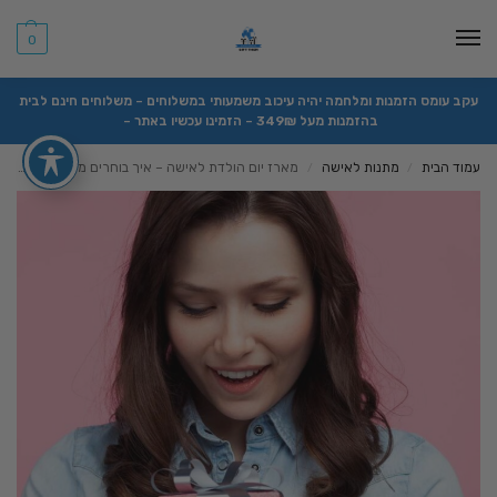
0
עקב עומס הזמנות ומלחמה יהיה עיכוב משמעותי במשלוחים – משלוחים חינם לבית
בהזמנות מעל 349₪ – הזמינו עכשיו באתר –
עמוד הבית
מתנות לאישה
מארז יום הולדת לאישה – איך בוחרים מתנה מהלב?
/
/