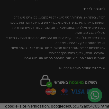
לתשומת לבכם:
המידע באתר אינו מהווה תחליף לייעוץ רפואי מקצועי. במוצרים שיש להם
השפעה בריאותית או שנועדו לשימוש בגוף – חשוב להיוועץ עם רופא מוסמך
לפני השימוש. אין לראות בתוכן שבאתר אבחנה, המלצה רפואית או הוראה
טיפולית מכל סוג שהוא.
לפני השימוש בכל מוצר – קראו היטב את ההוראות, האזהרות והמידע המצורף
לו, ואל תסתמכו רק על המידע שבאתר.
אם נתקלתם במוצר שעלול להיות מטעה, פוגעני או לא ראוי – נשמח מאוד
שתעדכנו אותנו, ונפעל לטפל בכך במהירות.
השימוש באתר מהווה אישור והסכמה לתנאי השימוש שלנו.
© הזכויות שמורות ל
Mucho Media
google-site-verification: googledeb03c372ab54705.html