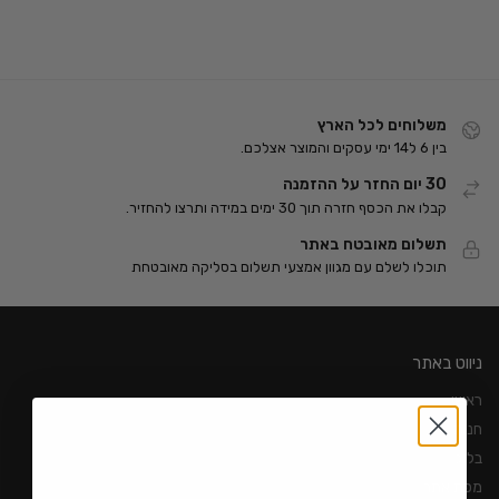
משלוחים לכל הארץ
בין 6 ל14 ימי עסקים והמוצר אצלכם.
30 יום החזר על ההזמנה
קבלו את הכסף חזרה תוך 30 ימים במידה ותרצו להחזיר.
תשלום מאובטח באתר
תוכלו לשלם עם מגוון אמצעי תשלום בסליקה מאובטחת
ניווט באתר
ראשי
חנות
בלוג
מפת אתר