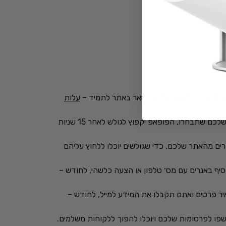
עלות
אנו נייצר פופאפ באתר עם הצעה כלשהי על מנת לשכנע את הגולש ללחוץ להתקשר או להגיע לדף באתר שלכם שתבחרו, הפופאפ יקפוץ לגולש לאחר 15 שניות
ים מהאתר שלכם, כדי שגולשים יוכלו ללחוץ עליהם
יף באנרים עם מס׳ טלפון או הצעה כלשהי, לחודש –
ר פרטים ואתם תקבלו את המידע למייל, לחודש –
ו לפרסומות שלכם ויוכלו להפוך ללקוחות משלמים.