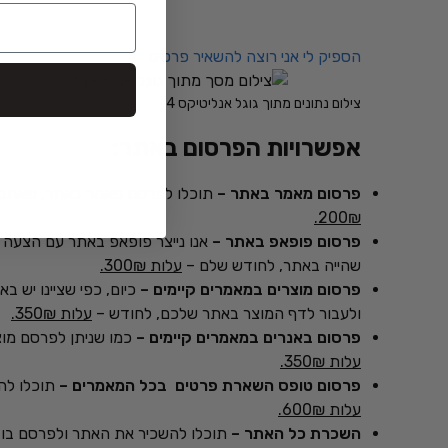
הספיק לי אני רוצה להשאיר פרטים
צילום נתונים מתוך גוגל אנליטיקס 4
אפשרויות הפרסום באתר:
פרסום מאמר באתר –
תוכלו לפרסם מאמר באתר, שאתם כותבים, או שאנחנו נכתוב בשילוב של
200₪.
פרסום פופאפ באתר –
שהייה באתר, לחודש שלם –
עלות 300₪.
פרסום מוצרים במאמרים קיימים –
כיום, כפי שציינו יש 
ולעבור לדף המוצר באתר שלכם, לחודש –
עלות 350₪.
פרסום באנרים במאמרים קיימים –
כמו שניתן לפרסם מוצ
עלות 350₪.
פרסום טופס השארת פרטים בכל המאמרים –
תוכלו לה
עלות 600₪.
השכרת כל האתר –
תוכלו להשכיר את האתר ולפרסם בו 