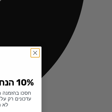
10% הנחה לזמן מוגבל
חסכו בהזמנה ה
עדכונים רק על 
לא ח