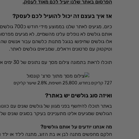
הפרסום באתר שלנו יועיל לכם מאוד לעסק.
אז איך בעצם זה יכול להועיל לכם לעסק?
כיום, מגיעים לאתר שלנו בממוצע מידי חודש כ700 גולשים חדשים כל חודש.
אותם גולשים לא נופלים עלינו מהשמיים, לא מגיעים מפרסו
אלו גולשים שחיפשו בגוגל מתנות כלשהם עבור אנשים שהם
וטיקטוק עם סרטונים ויראלים, שמביאים גולשים לאתר.
תוכלו לראות בתמונה צילום מסך עם נתונים של 30 ימים אחרונים מתוך גוגל סרץ׳ קונסול.
727 קליקים בחודש, 25,800 חשיפות, 2.8% שיעור קליקים
ואיזה סוג גולשים יש באתר?
באתר תוכלו להיחשף בפני מגוון של גולשים שונים עם כוונות
הגולשים שמגיעים אלינו מתעניינים בעיקר בסוגים שונים של 
מה אנחנו יודעים על אותם גולשים?
חלקם מחפשים מתנה לבן או בת הזוג, מתנה לילד או ילד