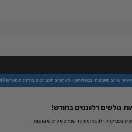
כוב משמעותי במשלוחים – משלוחים חינם לבית בהזמנות מעל 349₪ – הזמינו עכשיו באתר –
ת גולשים רלוונטים בחודש!
יע בפני קהל רלוונטי וממוקד שמחפש לרכוש מתנות –