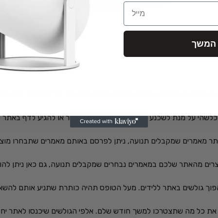
Email
המשך
 AI. המאמר יוכל להפנות באמצעות קישורים לאתר שלכם, ישאר באתר לתמיד –
באתר מאמרים שמקבלים תנועה, ניתן לפרסם באותם מאמרים שתבחרו מוצר
רים מהאתר שלכם במאמרים נבחרים שמקבלים תנועה, גם כאן ניתן להוס
פוך גולשים באתר ללידים. מעל הטופס תהיה כותרת שתניע אותם להשאי
את כל מה שתצטרכו למשך חודש שלם. אלפי הגולשים שיכנסו לאתר יחשפ