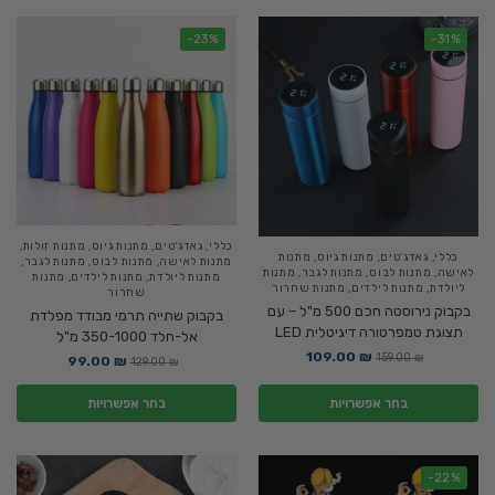
-23%
-31%
כללי
,
גאדג'טים
,
מתנות גיוס
,
מתנות זולות
,
כללי
,
גאדג'טים
,
מתנות גיוס
,
מתנות
מתנות לאישה
,
מתנות לבוס
,
מתנות לגבר
,
לאישה
,
מתנות לבוס
,
מתנות לגבר
,
מתנות
מתנות ליולדת
,
מתנות לילדים
,
מתנות
ליולדת
,
מתנות לילדים
,
מתנות שחרור
שחרור
בקבוק נירוסטה חכם 500 מ"ל – עם
בקבוק שתייה תרמי מבודד מפלדת
תצוגת טמפרטורה דיגיטלית LED
אל-חלד 350-1000 מ"ל
109.00
₪
159.00
₪
99.00
₪
129.00
₪
בחר אפשרויות
בחר אפשרויות
-22%