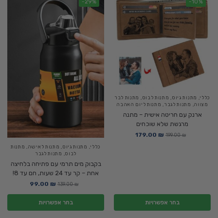
-29%
-10%
כללי
,
מתנות גיוס
,
מתנות לבוס
,
מתנות לבר
מצווה
,
מתנות לגבר
,
מתנות ליום האהבה
ארנק עם חריטה אישית – מתנה
מרגשת שלא שוכחים
179.00
₪
199.00
₪
כללי
,
מתנות גיוס
,
מתנות לאישה
,
מתנות
לבוס
,
מתנות לגבר
בקבוק מים תרמי עם פתיחה בלחיצה
אחת – קר עד 24 שעות, חם עד 8!
99.00
₪
139.00
₪
בחר אפשרויות
בחר אפשרויות