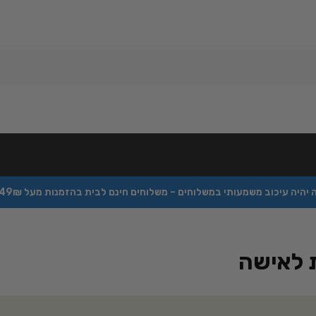
כוב משמעותי במשלוחים – משלוחים חינם לבית בהזמנות מעל 349₪ – הזמינו עכשיו באתר –
 לאישה