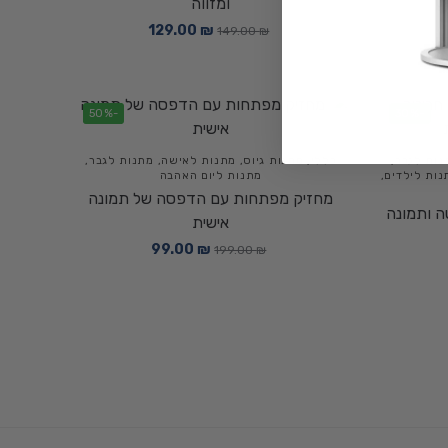
ומזווה
129.00
₪
149.00
₪
-50%
-30%
נות לגבר
,
כללי
,
מתנות גיוס
,
מתנות לאישה
,
מתנות לגבר
,
נות לילדים
,
מתנות ליום האהבה
מחזיק מפתחות עם הדפסה של תמונה
ה ותמונה
אישית
99.00
₪
199.00
₪