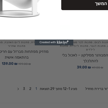
המשך
-20%
טים
,
מתנות גיוס
,
מתנות זולות
,
מתנות
כללי
,
מתנות גיוס
,
מתנות לאישה
,
מת
נות לבוס
,
מתנות לבר מצווה
,
מתנות
מתנות ליולדת
,
מתנות ליום האהבה
,
מת
,
מתנות לגבר
,
מתנות ליולדת
,
מתנות
מתנות שחרור
לילדים
מחזיק מפתחות מברזל עם חריט
מבורגר מסיליקון – לאכול בלי
בהתאמה אישית
להתלכלך
139.00
₪
199.00
₪
39.00
₪
49.00
₪
מציג 1–12 מתוך 29 תוצאות
1
2
3