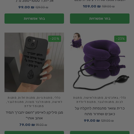
אל-חלד 350-1000 מ"ל
109.00
₪
159.00
₪
99.00
₪
129.00
₪
בחר אפשרויות
בחר אפשרויות
-20%
-23%
כללי
,
גאדג'טים
,
מתנות לאישה
,
מתנות
כללי
,
מתנות גיוס
,
מתנות זולות
,
מתנות
לבוס
,
מתנות לגבר
,
מתנות ליולדת
לאישה
,
מתנות לבר מצווה
,
מתנות לגבר
,
מתנות ליולדת
כרית צוואר מתנפחת להקלה על
מגן סיליקון לאייפון ״השם יתברך תמיד
כאבים ושחרור מתח
אוהב אותי״
99.00
₪
129.00
₪
79.00
₪
99.00
₪