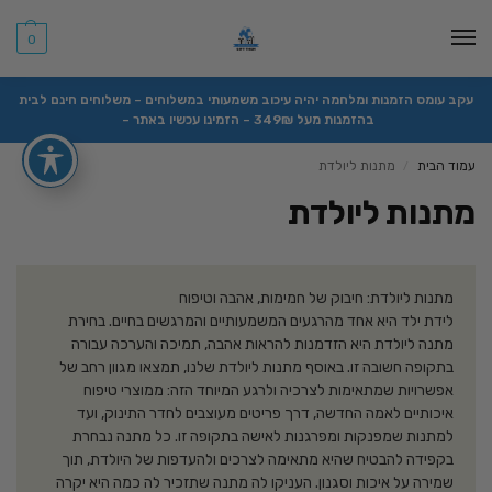
0
עקב עומס הזמנות ומלחמה יהיה עיכוב משמעותי במשלוחים – משלוחים חינם לבית
בהזמנות מעל 349₪ – הזמינו עכשיו באתר –
עמוד הבית
מתנות ליולדת
/
מתנות ליולדת
מתנות ליולדת: חיבוק של חמימות, אהבה וטיפוח
לידת ילד היא אחד מהרגעים המשמעותיים והמרגשים בחיים. בחירת
מתנה ליולדת היא הזדמנות להראות אהבה, תמיכה והערכה עבורה
בתקופה חשובה זו. באוסף מתנות ליולדת שלנו, תמצאו מגוון רחב של
אפשרויות שמתאימות לצרכיה ולרגע המיוחד הזה: ממוצרי טיפוח
איכותיים לאמה החדשה, דרך פריטים מעוצבים לחדר התינוק, ועד
למתנות שמפנקות ומפרגנות לאישה בתקופה זו. כל מתנה נבחרת
בקפידה להבטיח שהיא מתאימה לצרכים ולהעדפות של היולדת, תוך
שמירה על איכות וסגנון. העניקו לה מתנה שתזכיר לה כמה היא יקרה