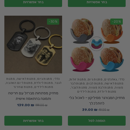
בחר אפשרויות
בחר אפשרויות
-30%
-20%
כללי
,
מתנות גיוס
,
מתנות לאישה
,
מתנות
כללי
,
גאדג'טים
,
מתנות גיוס
,
מתנות זולות
,
לגבר
,
מתנות ליולדת
,
מתנות ליום האהבה
,
מתנות לאישה
,
מתנות לבוס
,
מתנות לבר
מתנות לילדים
,
מתנות שחרור
מצווה
,
מתנות לבת מצווה
,
מתנות לגבר
,
מתנות ליולדת
,
מתנות לילדים
מחזיק מפתחות מברזל עם חריטה
מחזיק המבורגר מסיליקון – לאכול בלי
ותמונה בהתאמה אישית
להתלכלך
139.00
₪
199.00
₪
39.00
₪
49.00
₪
הוספה לסל
בחר אפשרויות