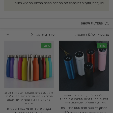
ומוערכת, ותעזור לה לחגוג את התחלת הפרק החדש והמרגש בחייה.
SHOW FILTERS
מציגים את כל ⁦12⁩ התוצאות
-23%
-31%
כללי
,
גאדג'טים
,
מתנות גיוס
,
מתנות זולות
,
כללי
,
גאדג'טים
,
מתנות גיוס
,
מתנות
מתנות לאישה
,
מתנות לבוס
,
מתנות לגבר
,
לאישה
,
מתנות לבוס
,
מתנות לגבר
,
מתנות
מתנות ליולדת
,
מתנות לילדים
,
מתנות
ליולדת
,
מתנות לילדים
,
מתנות שחרור
שחרור
בקבוק נירוסטה חכם 500 מ"ל – עם
בקבוק שתייה תרמי מבודד מפלדת
תצוגת טמפרטורה דיגיטלית LED