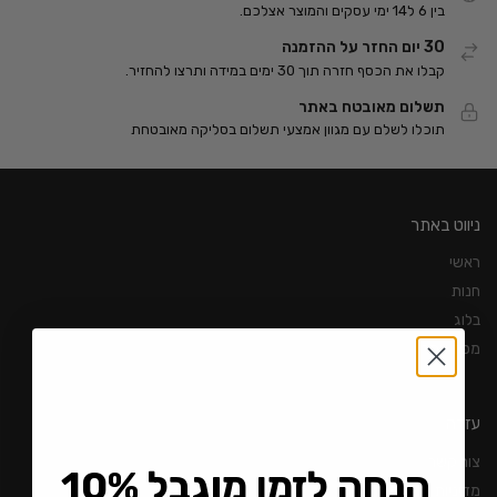
בין 6 ל14 ימי עסקים והמוצר אצלכם.
30 יום החזר על ההזמנה
קבלו את הכסף חזרה תוך 30 ימים במידה ותרצו להחזיר.
תשלום מאובטח באתר
תוכלו לשלם עם מגוון אמצעי תשלום בסליקה מאובטחת
ניווט באתר
ראשי
חנות
בלוג
מפת אתר
עזרה
צור קשר
10% הנחה לזמן מוגבל
מדיניות משלוחים