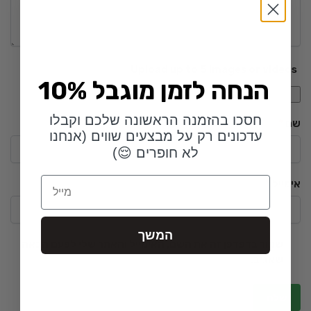
Upload up to 5 images or videos
10% הנחה לזמן מוגבל
חסכו בהזמנה הראשונה שלכם וקבלו
שם
*
עדכונים רק על מבצעים שווים (אנחנו
לא חופרים 😌)
Email
אימייל
*
המשך
שמור בדפדפן זה את השם, האימייל והאתר שלי לפעם הבאה
שאגיב.