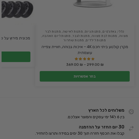
כללי
,
גאדג'טים
,
מתנות גיוס
,
מתנות לאישה
,
מתנות לבר
מצווה
,
מתנות לבת מצווה
,
מתנות לגבר
,
מתנות ליום האהבה
,
מכונית מירוץ על שלט לילדים
מתנות לילדים
,
מתנות שחרור
₪
מקרן קולנוע ביתי חכם 4K – איכות גבוהה, חוויית צפייה
עוצמתית
369.00
₪
–
299.00
₪
בחר אפשרויות
משלוחים לכל הארץ
בין 6 ל14 ימי עסקים והמוצר אצלכם.
30 יום החזר על ההזמנה
קבלו את הכסף חזרה תוך 30 ימים במידה ותרצו להחזיר.