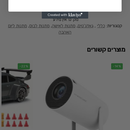
מק"ט:
אין מידע
קטגוריות:
כללי
,
גאדג'טים
,
מתנות לאישה
,
מתנות לבוס
,
מתנות ליום
האהבה
מוצרים קשורים
-22%
-14%