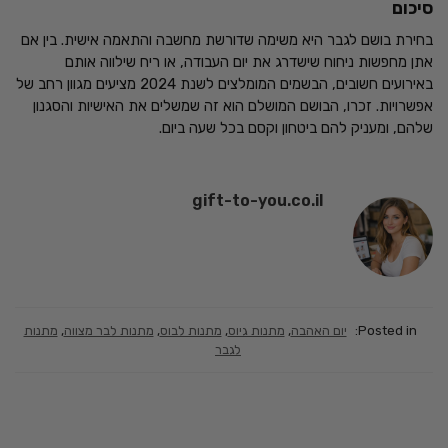
סיכום
בחירת בושם לגבר היא משימה שדורשת מחשבה והתאמה אישית. בין אם
אתן מחפשות ניחוח שישדרג את יום העבודה, או ריח שילווה אותם
באירועים חשובים, הבשמים המומלצים לשנת 2024 מציעים מגוון רחב של
אפשרויות. זכרו, הבושם המושלם הוא זה שמשלים את האישיות והסגנון
שלהם, ומעניק להם ביטחון וקסם בכל שעה ביום.
gift-to-you.co.il
Posted in:
יום האהבה
,
מתנות גיוס
,
מתנות לבוס
,
מתנות לבר מצווה
,
מתנות
לגבר