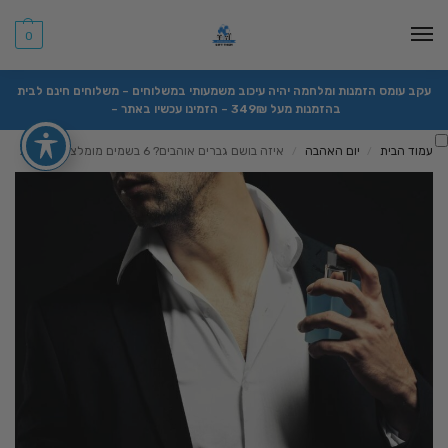
0
עקב עומס הזמנות ומלחמה יהיה עיכוב משמעותי במשלוחים – משלוחים חינם לבית
בהזמנות מעל 349₪ – הזמינו עכשיו באתר –
עמוד הבית
יום האהבה
איזה בושם גברים אוהבים? 6 בשמים מומלצים ב2024
/
/