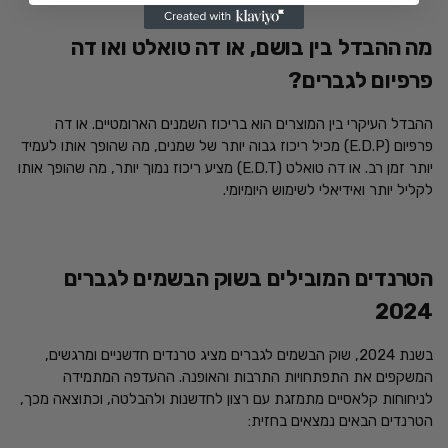
מה ההבדל בין בושם, או דה טואלט ואו דה
פרפיום לגברים?
ההבדל העיקרי בין המוצרים הוא בריכוז השמנים הארומטיים. או דה
פרפיום (E.D.P) מכיל ריכוז גבוה יותר של שמנים, מה שהופך אותו לעמיד
יותר זמן רב. או דה טואלט (E.D.T) מציע ריכוז נמוך יותר, מה שהופך אותו
לקליל יותר ואידיאלי לשימוש היומיומי.
הטרנדים המובילים בשוק הבשמים לגברים
2024
בשנת 2024, שוק הבשמים לגברים מציג טרנדים חדשניים ומרגשים,
המשקפים את התפתחויות התרבות והאופנה. ההעדפה המתמידה
לניחוחות קלאסיים מתמזגת עם רצון לחדשנות ולהבלטה, וכתוצאה מכך,
הטרנדים הבאים נמצאים בחזית: