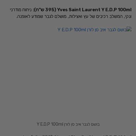
Yves Saint Laurent Y E.D.P 100ml (395 ש"ח):
ניחוח מודרני
ונקי, המשלב רכיבים של עץ ואצילות, מושלם לגבר שמודע לאופנה.
בושם לגבר איב סן לורן Y E.D.P 100ml