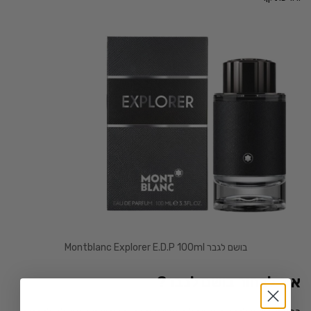
בושם לגבר Montblanc Explorer E.D.P 100ml
איך לבחור בושם לגבר?