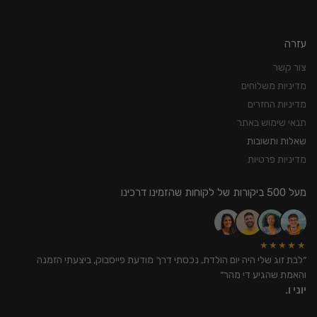
עזרה
צור קשר
מדיניות משלוחים
מדיניות החזרים
תנאי שימוש באתר
שאלות ותשובות
מדיניות פרטיות
מעל 500 ביקורות של לקוחות שהזמינו דרכינו
★★★★★
״לבת זוג שלי היה יום הולדת, נכסתי דרך מודעת פייסבוק, ביצעתי הזמנה
והאמת שהגיע די מהר״
יוני ו.