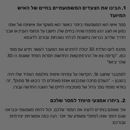
1. הבינו את הצעדים המשמועתיים בחיים של האיש
המיועד
מסר אישי הוא המשמעותי ביותר כאשר הוא משקף את אישיותו של אותו
נמען או חוגג רגע מפתח שהיה בחיים שלו. חישבו על תחומי העניין או אבני
הדרך שלרוב כנראה נחשבות לבלתי נשכחות עבורם. לדוגמא:
מתנת ליום הולדת 30 יכולה להדגיש את המעבר לעשור חדש עם מסר
כמו, "קדימה צא אל ההרפתקאות החדשות חסרות הפחד ששנות ה-30
שלך יביאו!"
למתבגר שחוגג 16, הקדשה על צמיחה אישית וחלומות העתיד שלו יהיה
בסגנון – "העולם מחכה שתכבוש אותו! מאחלים לך כיבוש 16 מתוק!", זה
בוודאי מוסיף נופך גדול של מוטיבציה לחיים של השנה החדשה עבורו.
2. ביחרו אמצעי מיוחד למסר שלכם
איך שאתם בוחרים להציג את המסר שלכם, יכול להיות משמעותי וכנראה
שגם יהפוך אותו לסימלי ומשפיע עוד יותר. הנה כמה אפשרויות יצירתיות
עבורכם: