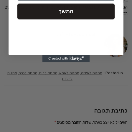
בין אם זה באמצעות הערה מתחשבת או מחווה יצירתית אחרת, הוספת
המגע הייחודי שלכם מבטיחה שהמתנה שלכם תהיה מוערכת במשך שנים
המשך
רבות
gift-to-you.co.il
Posted in:
מתנות לאישה
,
מתנות לאמא
,
מתנות לבוס
,
מתנות לגבר
,
מתנות
ליולדת
כתיבת תגובה
האימייל לא יוצג באתר.
שדות החובה מסומנים
*