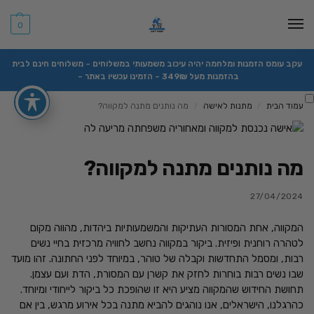
0
עקב עומס הזמנות ומלחמה יהיה עיכוב משמעותי במשלוחים – משלוחים חינם לבית
בהזמנות מעל 349₪ – הזמינו עכשיו באתר –
עמוד הבית
מתנות לאישה
מה נותנים מתנה למקווה?
/
/
מה נותנים מתנה למקווה?
27/04/2024
המקווה, אחת המסורות העתיקות והמשמעותיות ביהדות, מהווה מקום
לטהרה רוחנית ופיזית. ביקור במקווה נחשב לחוויה מרכזית בחיי נשים
רבות, ומסמל התחדשות וקבלה של טוהר, במיוחד לפני החתונה. זהו מועד
שבו נשים רבות בוחרות לחזק את קשרן עם המסורת, הדת ועם עצמן.
תחושת החידוש שהמקווה מציע היא זו שהופכת כל ביקור לייחודי ומיוחד.
כהרגלנו, הישראלים, אנו נוהגים להביא מתנה בכל אירוע מרגש, בין אם