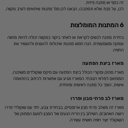
זה כסף או מתנה פיזית.
לכן, על מנת שלא תסתבכו, הבאנו לכן מס' מתנות שיתאימו לערב מקווה.
6 המתנות המומלצות
בחירת מתנה לנשים לקראת או לאחר ביקור במקווה יכולה להיות מחווה
עמוקה ומשמעותית. הנה חמש מתנות שיכולות להעצים ולהעשיר את
החוויה:
מארז ביצת הפתעה
מארז מתוק ומקורי הכולל ביצת הפתעה עם מיקס שוקולדים משתנה,
המותאם למלאי הנוכחי. המארז מגיע עם אפשרות לכיתוב בהתאמה
אישית, הופך כל מתנה לאישית ומיוחדת.
מארז לב פרחי סבון ופררו
מארז זה משלב פרחי סבון ארומטיים, בבחירת צבע, יחד עם שוקולדי פררו
רושה האהובים. השילוב בין הריח הנעים של הסבון לטעם המתוק של
השוקולד יוצר חוויה חושית עשירה.