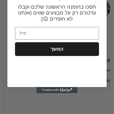
חסכו בהזמנה הראשונה שלכם וקבלו
עדכונים רק על מבצעים שווים (אנחנו
לא חופרים 😌)
Email
Posted in:
מתנות לאישה
Tagged:
מארז למקווה
,
מתנה למקווה
המשך
כתיבת תגובה
האימייל לא יוצג באתר.
שדות החובה מסומנים
*
התגובה שלך
*