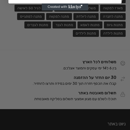
מארז למקווה
משלוח ליום הולדת לאישה
מתנה לגיל 50 לאישה
מתנה לחברה
מתנה ליולדת
מתנה למקווה
מתנה למתגייס
מתנות גיוס
מתנות לאמא
מתנות לגבר
מתנות לגברים
מתנות לילדה
מתנות לילדים
משלוחים לכל הארץ
בין 6 ל14 ימי עסקים והמוצר אצלכם.
30 יום החזר על ההזמנה
קבלו את הכסף חזרה תוך 30 ימים במידה ותרצו להחזיר.
תשלום מאובטח באתר
תוכלו לשלם עם מגוון אמצעי תשלום בסליקה מאובטחת
ניווט באתר