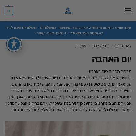
0
עקב עומס הזמנות ומלחמה יהיה עיכוב משמעותי במשלוחים – משלוחים חינם לבית
בהזמנות מעל 349₪ – הזמינו עכשיו באתר –
עמוד הבית
יום האהבה
עמוד 2
/
/
יום האהבה
מדריך מתנות ליום האהבה
ברוכים הבאים לקטגוריית המאמרים המיוחדת ליום האהבה! כאן תמצאו אוסף
של מאמרים וטיפים שיעזרו לכם לבחור את המתנה המושלמת לאדם החשוב
בחייכם. מעוניינים להפתיע במתנה יצירתית ומיוחדת? גלו את מיטב הרעיונות
למתנות רומנטיות, מתנות מעוצבות ומתנות אישיות שישאירו חותם לאורך זמן.
אם אתם רוצים להרשים ולהעניק חוויה בלתי נשכחת, אתם במקום הנכון. דפדפו
במאמרים שלנו להשראה, רעיונות מקוריים וטיפים מועילים ליום המיוחד הזה.