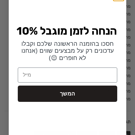
מתנות גיוס
מתנות זולות
מתנות לאישה
10% הנחה לזמן מוגבל
מתנות לאמא
מתנות לבוס
חסכו בהזמנה הראשונה שלכם וקבלו
מתנות לבר מצווה
עדכונים רק על מבצעים שווים (אנחנו
מתנות לבת מצווה
לא חופרים 😌)
מתנות לגבר
מתנות לחגים
Email
מתנות ליולדת
מתנות לילדים
מתנות לכנסים ואירועים
המשך
מתנות שחרור
תגיות
בושם
בשמים
זר בלונים
מארז יום הולדת לאישה