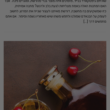
שולחים גיפטקארד בנייד, מזמינים איזה מוצר גנרי מהרשת, וסוגרים פינה. אבל
האם המתנות האלה באמת מצליחות לגעת בלב ולרגש? מתנה אמיתית,
כזו שמשקיעים בה מחשבה, דורשת מאיתנו לעצור שנייה את המרוץ, לחשוב
לעומק על הבנאדם שמולנו ולחפש משהו שיש מאחוריו נשמה וסיפור. אם אתם
מחפשים דרך […]