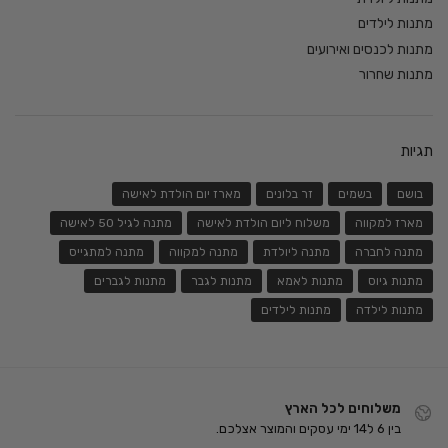
מתנות לילדים
מתנות לכנסים ואירועים
מתנות שחרור
תגיות
בושם
בשמים
זר בלונים
מארז יום הולדת לאישה
מארז למקווה
משלוח ליום הולדת לאישה
מתנה לגיל 50 לאישה
מתנה לחברה
מתנה ליולדת
מתנה למקווה
מתנה למתגייס
מתנות גיוס
מתנות לאמא
מתנות לגבר
מתנות לגברים
מתנות לילדה
מתנות לילדים
משלוחים לכל הארץ
בין 6 ל14 ימי עסקים והמוצר אצלכם.