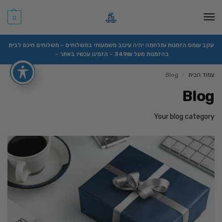
0
עקב עומס הזמנות ומלחמה יהיה עיכוב משמעותי במשלוחים – משלוחים חינם לבית
בהזמנות מעל 349₪ – הזמינו עכשיו באתר –
עמוד הבית
Blog
/
Blog
Your blog category