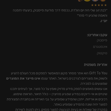
★★★★★
״לבת זוג שלי היה יום הולדת, נכסתי דרך מודעת פייסבוק, ביצעתי הזמנה
והאמת שהגיע די מהר״
יוני ו.
עקבו אחרינו:
פייסבוק
אינסטגרם
טיקטוק
אחריות משפטית
Gift To You הוא אתר מסחר מקוון המאפשר לספקים מכל העולם להציע
ולשווק את מוצריהם לצרכנים בישראל. האתר עצמו
אינו מייצר את המוצרים
שמוצעים בו למכירה.
אנו עושים מאמצים לספק מידע מדויק ואמין על כל מוצר, אך לעיתים יתכנו
שינויים או אי-דיוקים במידע שמגיע מהיצרן – כולל תיאור, הוראות שימוש,
רכיבים או אריזות. ייתכן שהמידע שמופיע על גבי האריזה או בחוברת המצורפת
למוצר יהיה שונה מהמידע שמופיע באתר.
במקרה של שאלות או בעיות הנוגעות למוצר מסוים, ניתן לפנות לשירות