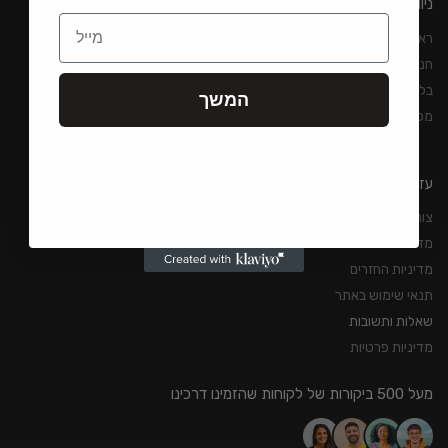
ניווט באתר
Email
ראשי
חנות
בלוג
המשך
מפת אתר
עזרה
צור קשר
מדיניות משלוחים
מדיניות החזרים
תנאי שימוש באתר
שאלות ותשובות
מדיניות פרטיות
מעל 500 ביקורות של לקוחות שהזמינו דרכינו