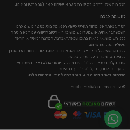
הלקוחות שלנו דרך טופס יצירת קשר או ישירות ליצרן (אם פרטיו זמינים).
לתשומת לבכם:
המידע באתר אינו מהווה תחליף לייעוץ רפואי מקצועי. במוצרים שיש להם
השפעה בריאותית או שנועדו לשימוש בגוף – חשוב להיוועץ עם רופא מוסמך
לפני השימוש. אין לראות בתוכן שבאתר אבחנה, המלצה רפואית או הוראה
טיפולית מכל סוג שהוא.
לפני השימוש בכל מוצר – קראו היטב את ההוראות, האזהרות והמידע המצורף
לו, ואל תסתמכו רק על המידע שבאתר.
אם נתקלתם במוצר שעלול להיות מטעה, פוגעני או לא ראוי – נשמח מאוד
שתעדכנו אותנו, ונפעל לטפל בכך במהירות.
השימוש באתר מהווה אישור והסכמה לתנאי השימוש שלנו.
© הזכויות שמורות ל
Mucho Media