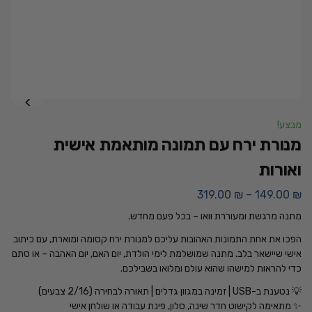
מבצע!
מנורת ירח עם תמונה מותאמת אישית
ואורות
319.00
₪
–
149.00
₪
מתנה מרגשת ומעוררת וואו – בכל פעם מחדש.
הפכו את אחת התמונות האהובות עליכם למנורת ירח קסומה ומוארת, עם כיתוב
אישי שיישאר בלב. מתנה שמושלמת לימי הולדת, יום האם, יום האהבה – או סתם
כדי להראות למישהו שהוא עולם ומלואו בשבילכם.
💡 נטענת ב-USB | זמינה במגוון גדלים | תאורה לבחירה (2/16 צבעים)
✨ מתאימה לקישוט חדר שינה, סלון, פינת עבודה או שולחן אישי