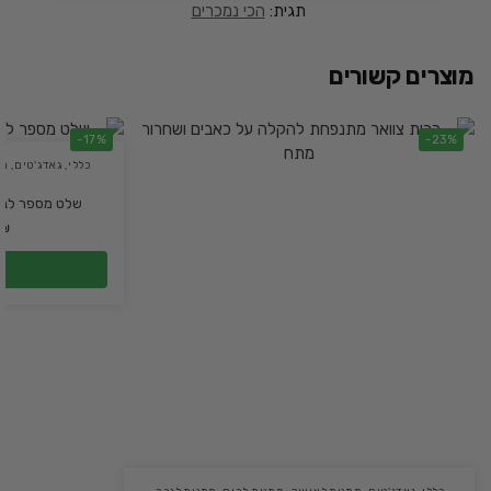
תגית:
הכי נמכרים
מוצרים קשורים
-17%
-23%
כללי
,
גאדג'טים
,
מת
שלט מספר לבי
₪