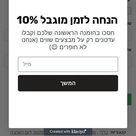
10% הנחה לזמן מוגבל
שם
*
חסכו בהזמנה הראשונה שלכם וקבלו
עדכונים רק על מבצעים שווים (אנחנו
לא חופרים 😌)
אימייל
*
Email
שמור בדפדפן זה את השם, האימייל והאתר שלי לפעם הבאה
המשך
שאגיב.
מק"ט:
אין מידע
קטגוריות:
כללי
,
מתנות לאישה
,
מתנות לגבר
,
מתנות ליום האהבה