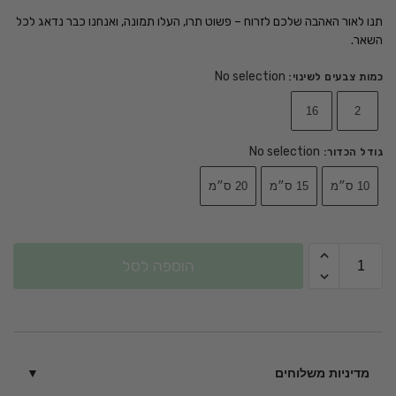
תנו לאור האהבה שלכם לזרוח – פשוט תרו, העלו תמונה, ואנחנו כבר נדאג לכל
השאר.
No selection
כמות צבעים לשינוי
:
16
2
No selection
גודל הכדור
:
10 ס״מ
15 ס״מ
20 ס״מ
הוספה לסל
מדיניות משלוחים