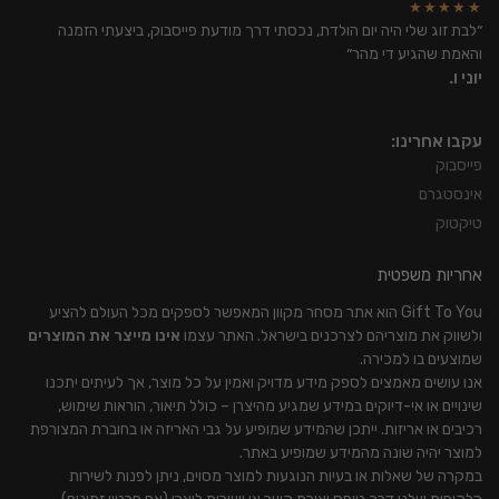
★★★★★
״לבת זוג שלי היה יום הולדת, נכסתי דרך מודעת פייסבוק, ביצעתי הזמנה
והאמת שהגיע די מהר״
יוני ו.
עקבו אחרינו:
פייסבוק
אינסטגרם
טיקטוק
אחריות משפטית
Gift To You הוא אתר מסחר מקוון המאפשר לספקים מכל העולם להציע
ולשווק את מוצריהם לצרכנים בישראל. האתר עצמו
אינו מייצר את המוצרים
שמוצעים בו למכירה.
אנו עושים מאמצים לספק מידע מדויק ואמין על כל מוצר, אך לעיתים יתכנו
שינויים או אי-דיוקים במידע שמגיע מהיצרן – כולל תיאור, הוראות שימוש,
רכיבים או אריזות. ייתכן שהמידע שמופיע על גבי האריזה או בחוברת המצורפת
למוצר יהיה שונה מהמידע שמופיע באתר.
במקרה של שאלות או בעיות הנוגעות למוצר מסוים, ניתן לפנות לשירות