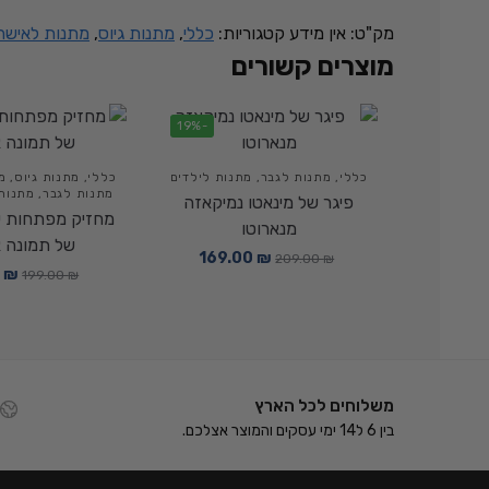
מק"ט:
אין מידע
קטגוריות:
כללי
,
מתנות גיוס
,
מתנות לאישה
מוצרים קשורים
-19%
כללי
,
מתנות לגבר
,
מתנות לילדים
כללי
,
מתנות גיוס
,
מ
מתנות לגבר
,
מתנות
פיגר של מינאטו נמיקאזה
מחזיק מפתחות 
מנארוטו
של תמונה א
169.00
₪
209.00
₪
0
₪
199.00
₪
משלוחים לכל הארץ
בין 6 ל14 ימי עסקים והמוצר אצלכם.