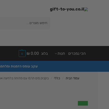
חיפוש
הכי נמכרים
חנות
בלוג
0.00
₪
0
עקב עומס הזמנות ומלחמה יהיה עי
עמוד הבית
כללי
בקבוק מים תרמי עם פתיחה בלחיצה אחת – קר עד 24 
/
/
מבצע!