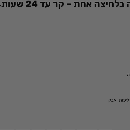
בקבוק מים תרמי עם פתיחה בלחיצה אחת
ה
ליפות ואבק