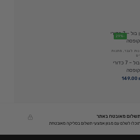
-29%
ות לגבר
,
מתנות
ים
סט כדורי דרגון בול – 7 כדורי
קופסה
149.00
שלום מאובטח באתר
וכלו לשלם עם מגוון אמצעי תשלום בסליקה מאובטחת