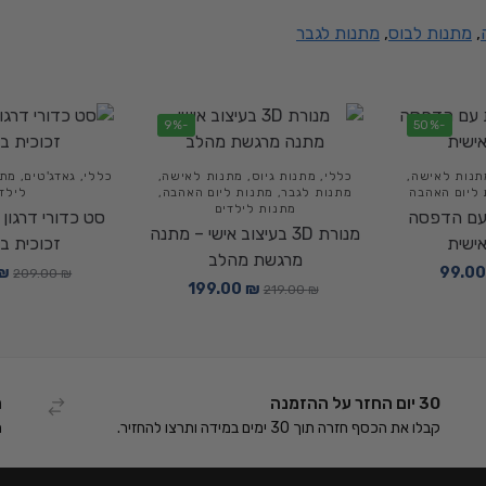
,
מתנות לבוס
,
מתנות לגבר
-9%
-50%
תנות לאישה
,
כללי
,
מתנות גיוס
,
מתנות לאישה
,
כללי
,
גאדג'טים
,
מתנ
 ליום האהבה
מתנות לגבר
,
מתנות ליום האהבה
,
לילד
מתנות לילדים
עם הדפסה
מנורת 3D בעיצוב אישי – מתנה
ישית
זכוכית ב
מרגשת מהלב
₪
99.0
209.00
₪
199.00
₪
219.00
₪
30 יום החזר על ההזמנה
ת
קבלו את הכסף חזרה תוך 30 ימים במידה ותרצו להחזיר.
ת