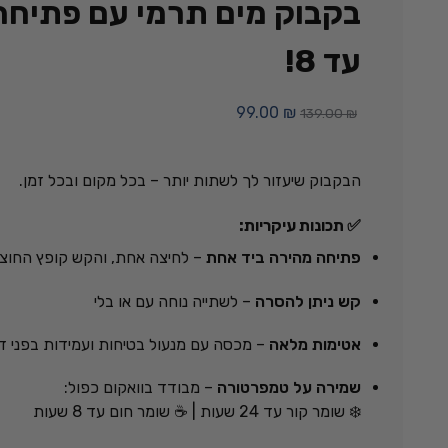
עד 8!
99.00
₪
139.00
₪
הבקבוק שיעזור לך לשתות יותר – בכל מקום ובכל זמן.
✅ תכונות עיקריות:
פתיחה מהירה ביד אחת
– לחיצה אחת, והקש קופץ החוצ
קש ניתן להסרה
– לשתייה נוחה עם או בלי
אטימות מלאה
– מכסה עם מנעול בטיחות ועמידות בפני ד
שמירה על טמפרטורה
– מבודד בוואקום כפול:
❄️ שומר קור עד 24 שעות | ☕ שומר חום עד 8 שעות