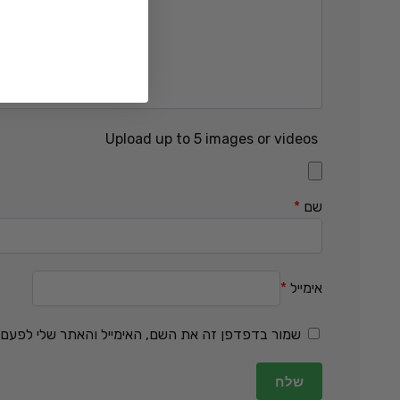
Upload up to 5 images or videos
שם
*
אימייל
*
שמור בדפדפן זה את השם, האימייל והאתר שלי לפעם 