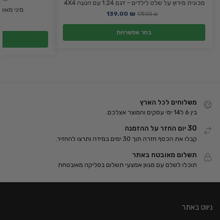
מכונית מירוץ על שלט לילדים – דגם 1:24 עם הנעה 4X4
מיני מאוור
139.00
₪
179.00
₪
₪
בחר אפשרויות
משלוחים לכל הארץ
בין 6 ל14 ימי עסקים והמוצר אצלכם.
30 יום החזר על ההזמנה
קבלו את הכסף חזרה תוך 30 ימים במידה ותרצו להחזיר.
תשלום מאובטח באתר
תוכלו לשלם עם מגוון אמצעי תשלום בסליקה מאובטחת
ניווט באתר