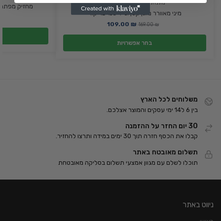
מתנות לגבר
,
מתנות ליולדת
מחזיק מפתחות
מיני מאוורר מזגן קטן ונייד שמייצר קור
109.00
₪
169.00
₪
בחר אפשרויות
משלוחים לכל הארץ
בין 6 ל14 ימי עסקים והמוצר אצלכם.
30 יום החזר על ההזמנה
קבלו את הכסף חזרה תוך 30 ימים במידה ותרצו להחזיר.
תשלום מאובטח באתר
תוכלו לשלם עם מגוון אמצעי תשלום בסליקה מאובטחת
ניווט באתר