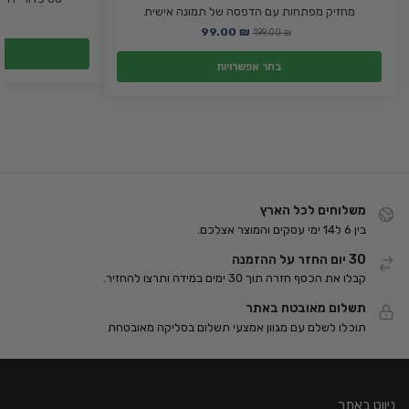
מחזיק מפתחות עם הדפסה של תמונה אישית
₪
99.00
₪
199.00
₪
בחר אפשרויות
משלוחים לכל הארץ
בין 6 ל14 ימי עסקים והמוצר אצלכם.
30 יום החזר על ההזמנה
קבלו את הכסף חזרה תוך 30 ימים במידה ותרצו להחזיר.
תשלום מאובטח באתר
תוכלו לשלם עם מגוון אמצעי תשלום בסליקה מאובטחת
ניווט באתר