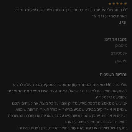
★★★★★
״לבת זוג שלי היה יום הולדת, נכסתי דרך מודעת פייסבוק, ביצעתי הזמנה
והאמת שהגיע די מהר״
יוני ו.
עקבו אחרינו:
פייסבוק
אינסטגרם
טיקטוק
אחריות משפטית
Gift To You הוא אתר מסחר מקוון המאפשר לספקים מכל העולם להציע
ולשווק את מוצריהם לצרכנים בישראל. האתר עצמו
אינו מייצר את המוצרים
שמוצעים בו למכירה.
אנו עושים מאמצים לספק מידע מדויק ואמין על כל מוצר, אך לעיתים יתכנו
שינויים או אי-דיוקים במידע שמגיע מהיצרן – כולל תיאור, הוראות שימוש,
רכיבים או אריזות. ייתכן שהמידע שמופיע על גבי האריזה או בחוברת המצורפת
למוצר יהיה שונה מהמידע שמופיע באתר.
במקרה של שאלות או בעיות הנוגעות למוצר מסוים, ניתן לפנות לשירות