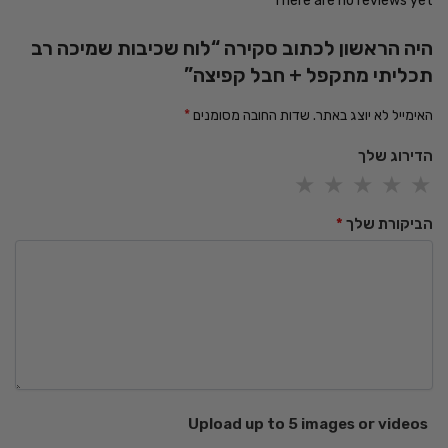
There are no reviews yet
היה הראשון לכתוב סקירה “לוח שכיבות שמיכה רב
תכליתי מתקפל + חבל קפיצה”
האימייל לא יוצג באתר.
שדות החובה מסומנים
*
הדירוג שלך
הביקורת שלך
*
Upload up to 5 images or videos