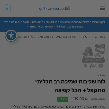
0
עקב עומס הזמנות ומלחמה יהיה עיכוב משמעותי במשלוחים – משלוחים חינם לבית
בהזמנות מעל 349₪ – הזמינו עכשיו באתר –
עמוד הבית
כללי
לוח שכיבות שמיכה רב תכליתי מתקפל + חבל קפיצה
/
/
מבצע!
לוח שכיבות שמיכה רב תכליתי
מתקפל + חבל קפיצה
119.00
₪
199.00
₪
-40%
שדרג את שגרת האימונים שלך עם ערכת פוש-אפ מקצועית וניידת! הלוח