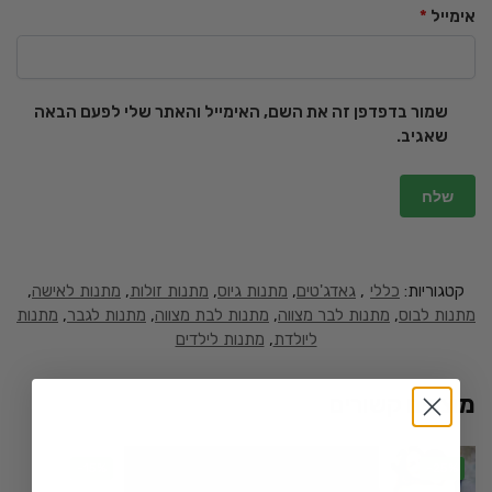
אימייל
*
שמור בדפדפן זה את השם, האימייל והאתר שלי לפעם הבאה
שאגיב.
קטגוריות:
כללי
,
גאדג'טים
,
מתנות גיוס
,
מתנות זולות
,
מתנות לאישה
,
מתנות לבוס
,
מתנות לבר מצווה
,
מתנות לבת מצווה
,
מתנות לגבר
,
מתנות
ליולדת
,
מתנות לילדים
מוצרים קשורים
-15%
-25%