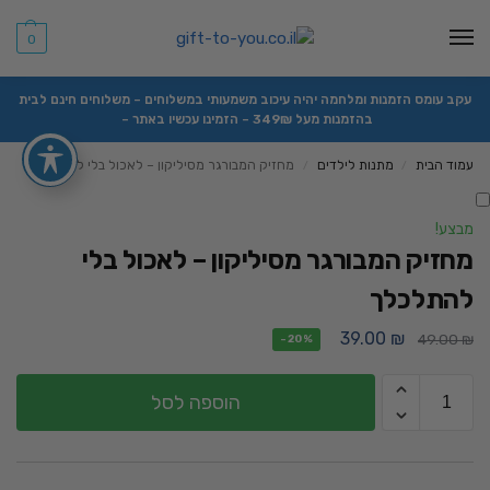
0
עקב עומס הזמנות ומלחמה יהיה עיכוב משמעותי במשלוחים – משלוחים חינם לבית
בהזמנות מעל 349₪ – הזמינו עכשיו באתר –
עמוד הבית
מתנות לילדים
מחזיק המבורגר מסיליקון – לאכול בלי להתלכלך
/
/
מבצע!
מחזיק המבורגר מסיליקון – לאכול בלי
להתלכלך
39.00
₪
49.00
₪
-20%
הוספה לסל