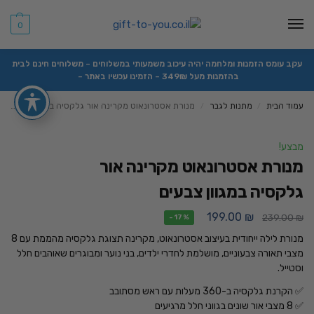
0
עקב עומס הזמנות ומלחמה יהיה עיכוב משמעותי במשלוחים – משלוחים חינם לבית
בהזמנות מעל 349₪ – הזמינו עכשיו באתר –
עמוד הבית
מתנות לגבר
מנורת אסטרונאוט מקרינה אור גלקסיה במגוון צבעים
/
/
מבצע!
מנורת אסטרונאוט מקרינה אור
גלקסיה במגוון צבעים
199.00
₪
239.00
₪
-17%
מנורת לילה ייחודית בעיצוב אסטרונאוט, מקרינה תצוגת גלקסיה מהממת עם 8
מצבי תאורה צבעוניים, מושלמת לחדרי ילדים, בני נוער ומבוגרים שאוהבים חלל
וסטייל.
✅ הקרנת גלקסיה ב-360 מעלות עם ראש מסתובב
✅ 8 מצבי אור שונים בגווני חלל מרגיעים