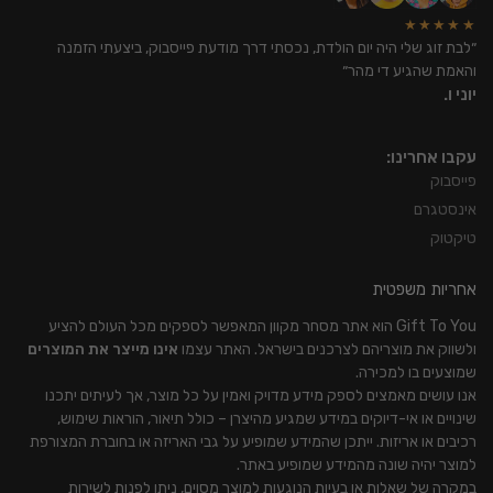
★★★★★
״לבת זוג שלי היה יום הולדת, נכסתי דרך מודעת פייסבוק, ביצעתי הזמנה
והאמת שהגיע די מהר״
יוני ו.
עקבו אחרינו:
פייסבוק
אינסטגרם
טיקטוק
אחריות משפטית
Gift To You הוא אתר מסחר מקוון המאפשר לספקים מכל העולם להציע
ולשווק את מוצריהם לצרכנים בישראל. האתר עצמו
אינו מייצר את המוצרים
שמוצעים בו למכירה.
אנו עושים מאמצים לספק מידע מדויק ואמין על כל מוצר, אך לעיתים יתכנו
שינויים או אי-דיוקים במידע שמגיע מהיצרן – כולל תיאור, הוראות שימוש,
רכיבים או אריזות. ייתכן שהמידע שמופיע על גבי האריזה או בחוברת המצורפת
למוצר יהיה שונה מהמידע שמופיע באתר.
במקרה של שאלות או בעיות הנוגעות למוצר מסוים, ניתן לפנות לשירות