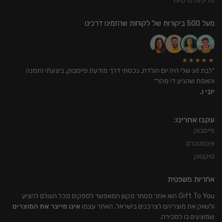
מדיניות פרטיות
מעל 500 ביקורות של לקוחות שהזמינו דרכינו
★★★★★
״לבת זוג שלי היה יום הולדת, נכסתי דרך מודעת פייסבוק, ביצעתי הזמנה
והאמת שהגיע די מהר״
יוני ו.
עקבו אחרינו:
פייסבוק
אינסטגרם
טיקטוק
אחריות משפטית
Gift To You הוא אתר מסחר מקוון המאפשר לספקים מכל העולם להציע
ולשווק את מוצריהם לצרכנים בישראל. האתר עצמו
אינו מייצר את המוצרים
שמוצעים בו למכירה.