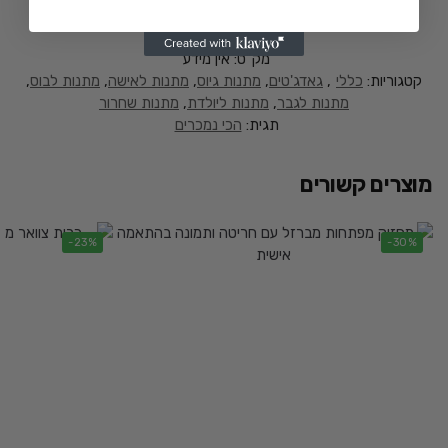
מק"ט:
אין מידע
קטגוריות:
כללי
,
גאדג'טים
,
מתנות גיוס
,
מתנות לאישה
,
מתנות לבוס
,
מתנות לגבר
,
מתנות ליולדת
,
מתנות שחרור
תגית:
הכי נמכרים
מוצרים קשורים
-23%
-30%