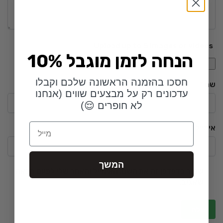
Upload up to 5 images or videos
10% הנחה לזמן מוגבל
חסכו בהזמנה הראשונה שלכם וקבלו
שם
*
עדכונים רק על מבצעים שווים (אנחנו
לא חופרים 😌)
Email
אימייל
*
המשך
שמור בדפדפן זה את השם, האימייל והאתר שלי לפעם הבאה
שאגיב.