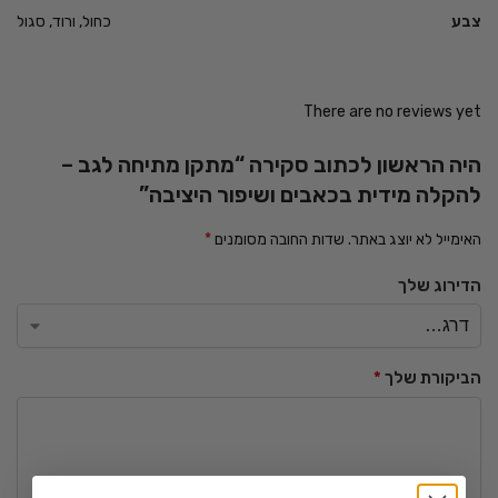
צבע
כחול, ורוד, סגול
There are no reviews yet
היה הראשון לכתוב סקירה “מתקן מתיחה לגב –
להקלה מידית בכאבים ושיפור היציבה”
האימייל לא יוצג באתר.
שדות החובה מסומנים
*
הדירוג שלך
הביקורת שלך
*