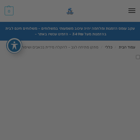
0
עקב עומס הזמנות ומלחמה יהיה עיכוב משמעותי במשלוחים – משלוחים חינם לבית
בהזמנות מעל 349₪ – הזמינו עכשיו באתר –
עמוד הבית
כללי
מתקן מתיחה לגב – להקלה מידית בכאבים ושיפור היציבה
/
/