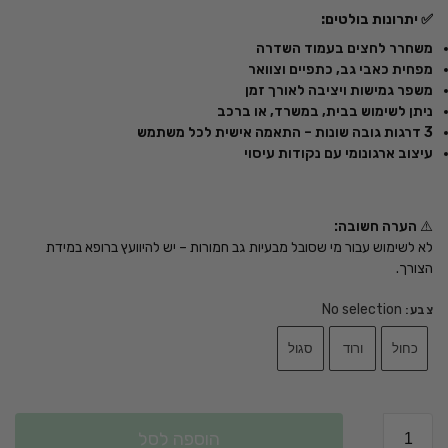
✅ יתרונות בולטים:
משחרר לחצים בעמוד השדרה
מפחית כאבי גב, כתפיים וצוואר
משפר גמישות ויציבה לאורך זמן
ניתן לשימוש בבית, במשרד, או ברכב
3 דרגות גובה שונות – התאמה אישית לכל משתמש
עיצוב ארגונומי עם נקודות עיסוי
⚠️
הערה חשובה:
לא לשימוש עבור מי שסובל מבעיות גב חמורות – יש להיוועץ ברופא במידת
הצורך.
No selection
צבע
:
כחול
ורוד
סגול
הוספה לסל