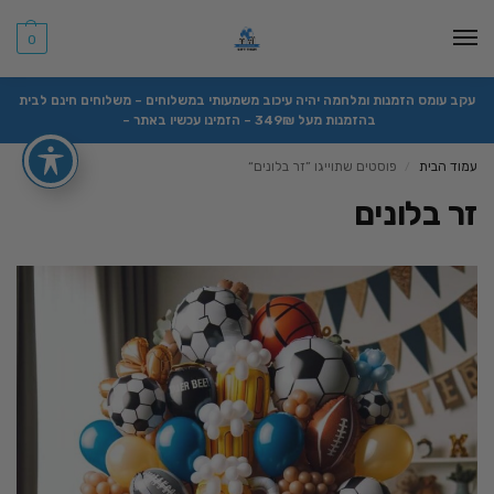
0
עקב עומס הזמנות ומלחמה יהיה עיכוב משמעותי במשלוחים – משלוחים חינם לבית
בהזמנות מעל 349₪ – הזמינו עכשיו באתר –
עמוד הבית
פוסטים שתוייגו ”זר בלונים“
/
זר בלונים