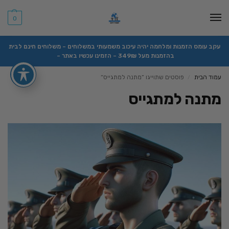
0
עקב עומס הזמנות ומלחמה יהיה עיכוב משמעותי במשלוחים – משלוחים חינם לבית
בהזמנות מעל 349₪ – הזמינו עכשיו באתר –
עמוד הבית
פוסטים שתוייגו ”מתנה למתגייס“
/
מתנה למתגייס