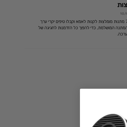
ות
10/
גלו אילו 7 מתנות מומלצות לקנות לאמא וקבלו טיפים יקרי ערך
מתנה המושלמת, כדי להפוך כל הזדמנות לחגיגה של
רכה.