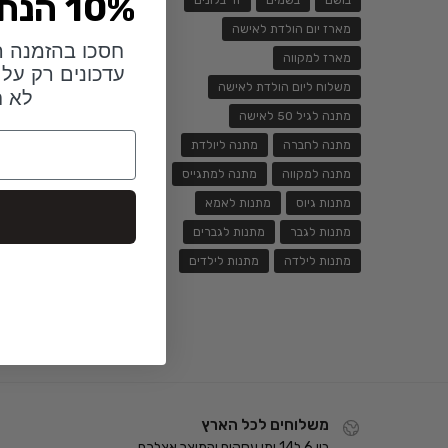
10% הנחה לזמן מוגבל
בושם
בשמים
זר בלונים
מארז יום הולדת לאישה
חסכו בהזמנה ה
מארז למקווה
עדכונים רק על 
משלוח ליום הולדת לאישה
לא ח
מתנה לגיל 50 לאישה
מתנה לחברה
מתנה ליולדת
מתנה למקווה
מתנה למתגייס
מתנות גיוס
מתנות לאמא
מתנות לגבר
מתנות לגברים
מתנות לילדה
מתנות לילדים
משלוחים לכל הארץ
בין 6 ל14 ימי עסקים והמוצר אצלכם.