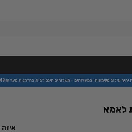
כוב משמעותי במשלוחים – משלוחים חינם לבית בהזמנות מעל 349₪ – הזמינו עכשיו באתר –
 לאמא