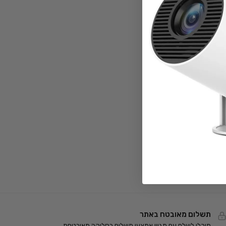
תשלום מאובטח באתר
תוכלו לשלם עם מגוון אמצעי תשלום בסליקה מאובטחת