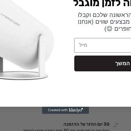
ראשונה שלכם וקבלו
מבצעים שווים (אנחנו
ופרים 😌)
Email
המשך
30 יום החזר על ההזמנה
קבלו את הכסף חזרה תוך 30 ימים במידה ותרצו להחזיר.