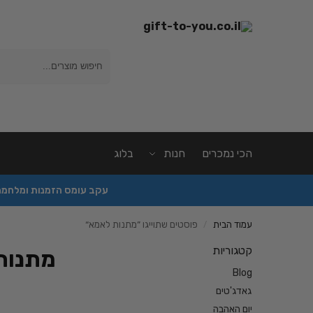
חיפוש
הכי נמכרים
חנות
בלוג
עקב עומס הזמנות ומלחמה יהיה עי
עמוד הבית
פוסטים שתוייגו ”מתנות לאמא“
/
קטגוריות
מתנות
Blog
גאדג'טים
יום האהבה